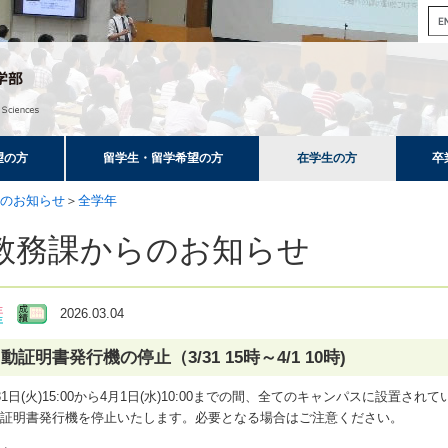
望の方
留学生・留学希望の方
在学生の方
卒
のお知らせ
＞
全学年
教務課からのお知らせ
2026.03.04
動証明書発行機の停止（3/31 15時～4/1 10時)
31日(火)15:00から4月1日(水)10:00までの間、全てのキャンパスに設置されて
動証明書発行機を停止いたします。必要となる場合はご注意ください。