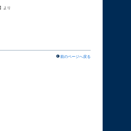
時】より
前のページへ戻る