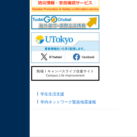
学生生活支援
学内ネットワーク緊急地震速報