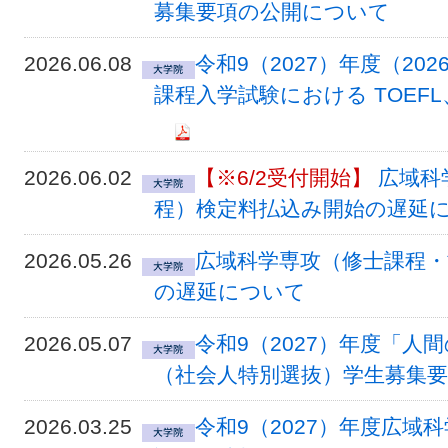
募集要項の公開について
2026.06.08
令和9（2027）年度（2
課程入学試験における TOEFL、
2026.06.02
【※6/2受付開始】
広域科
程）検定料払込み開始の遅延
2026.05.26
広域科学専攻（修士課程・
の遅延について
2026.05.07
令和9（2027）年度「
（社会人特別選抜）学生募集
2026.03.25
令和9（2027）年度広