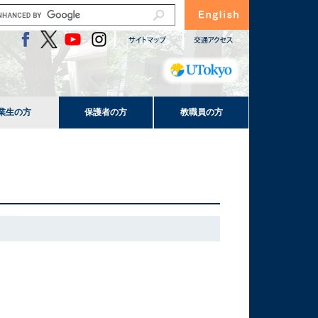
業生の方
保護者の方
教職員の方