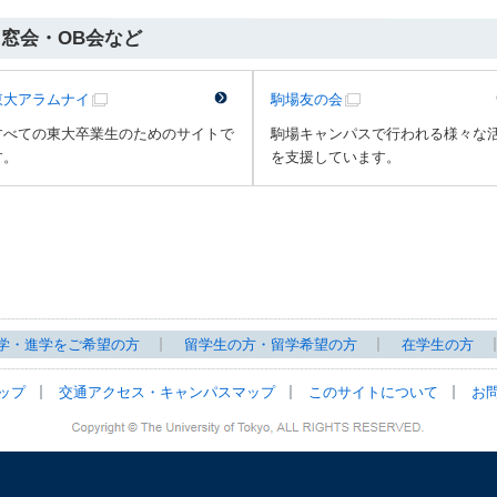
同窓会・OB会など
東大アラムナイ
駒場友の会
すべての東大卒業生のためのサイトで
駒場キャンパスで行われる様々な
す。
を支援しています。
学・進学をご希望の方
留学生の方・留学希望の方
在学生の方
ップ
交通アクセス・キャンパスマップ
このサイトについて
お