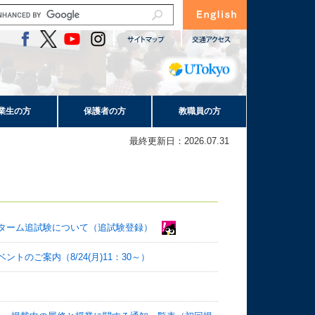
業生の方
保護者の方
教職員の方
最終更新日：2026.07.31
S2ターム追試験について（追試験登録）
のご案内（8/24(月)11：30～）