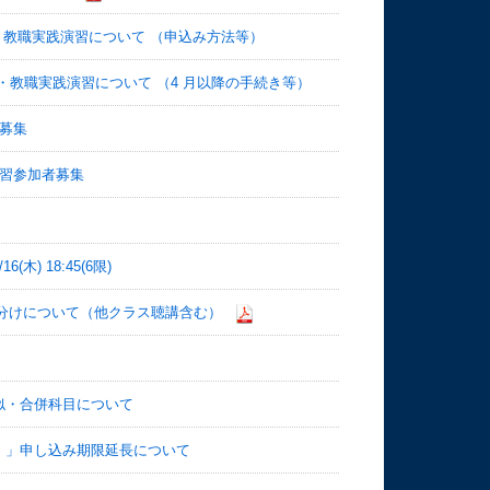
・教職実践演習について （申込み方法等）
・教職実践演習について （4 月以降の手続き等）
募集
実習参加者募集
) 18:45(6限)
クラス分けについて（他クラス聴講含む）
似・合併科目について
）」申し込み期限延長について