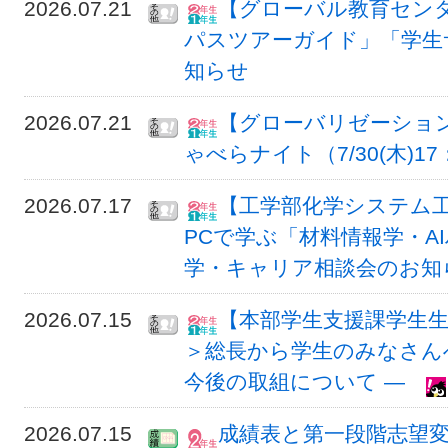
2026.07.21
【グローバル教育センタ
パスツアーガイド」「学生
知らせ
2026.07.21
【グローバリゼーショ
ゃべらナイト（7/30(木)17：
2026.07.17
【工学部化学システム工学
PCで学ぶ「材料情報学・A
学・キャリア相談会のお知
2026.07.15
【本部学生支援課学生生活チ
＞総長から学生のみなさん
今後の取組について ―
2026.07.15
成績表と第一段階志望変