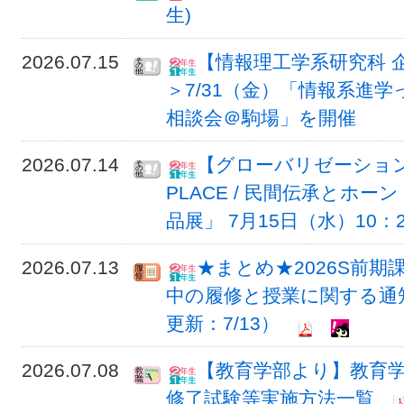
生)
2026.07.15
【情報理工学系研究科 
＞7/31（金）「情報系進
相談会＠駒場」を開催
2026.07.14
【グローバリゼーションオ
PLACE / 民間伝承とホ
品展」 7月15日（水）10：
2026.07.13
★まとめ★2026S前
中の履修と授業に関する通知
更新：7/13）
2026.07.08
【教育学部より】教育学部
修了試験等実施方法一覧