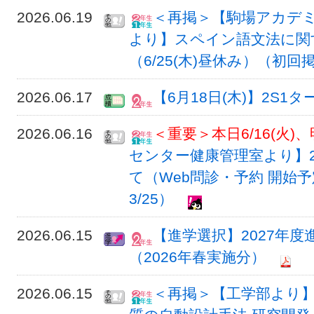
2026.06.19
＜再掲＞【駒場アカデ
より】スペイン語文法に関
（6/25(木)昼休み）（初回掲
2026.06.17
【6月18日(木)】2S1
2026.06.16
＜重要＞本日6/16(火)、
センター健康管理室より】2
て（Web問診・予約 開始予
3/25）
2026.06.15
【進学選択】2027年
（2026年春実施分）
2026.06.15
＜再掲＞【工学部より】