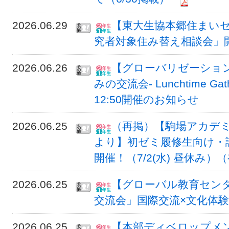
2026.06.29
【東大生協本郷住まいセ
究者対象住み替え相談会」
2026.06.26
【グローバリゼーションオ
みの交流会- Lunchtime Gat
12:50開催のお知らせ
2026.06.25
（再掲）【駒場アカデ
より】初ゼミ履修生向け・
開催！（7/2(水) 昼休み）
2026.06.25
【グローバル教育セン
交流会」国際交流×文化体験
2026.06.25
【本部ディベロップメ