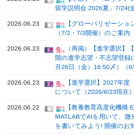
留学説明会 2026夏」7/24(金
2026.06.23
【グローバリゼーショ
（7/2・7/3開催）のご案内
2026.06.23
（再掲）【進学選択】【
階の進学志望・不志望登録につ
月26日（金）16:50〆）（6
2026.06.23
【進学選択】2027年度
について（2026/6/23現在
2026.06.22
【教養教育高度化機構 EX
MATLABでAIを用いて
を書いてみよう! 開催のお