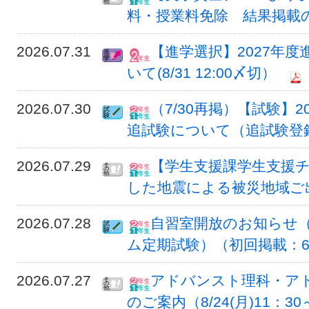
料・授業料免除 結果掲載
2026.07.31
【進学選択】2027年
いて(8/31 12:00〆切）
2026.07.30
（7/30再掲）【試験】
追試験について（追試験登
2026.07.29
【学生支援課学生支援
した地震による被災地域ご
2026.07.28
自習室開放のお知らせ（
ム定期試験）（初回掲載：6/
2026.07.27
アドバンスト理科・ア
のご案内（8/24(月)11：30