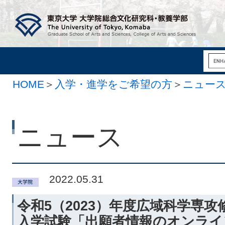
HOME
＞
入学・進学をご希望の方
＞
ニュー
ニュース
2022.05.31
令和5（2023）年度広域科学専
入学試験「出願者情報のオンライ