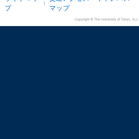
プ
マップ