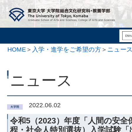
HOME
＞
入学・進学をご希望の方
＞
ニュー
ニュース
2022.06.02
令和5（2023）年度「人間の安
程・社会人特別選抜）入学試験「