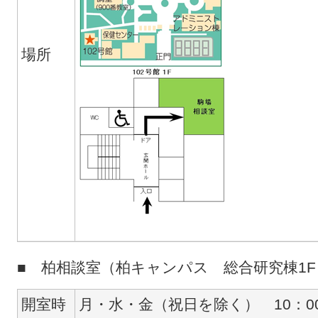
場所
■ 柏相談室（柏キャンパス 総合研究棟1F 
開室時
月・水・金（祝日を除く） 10：00