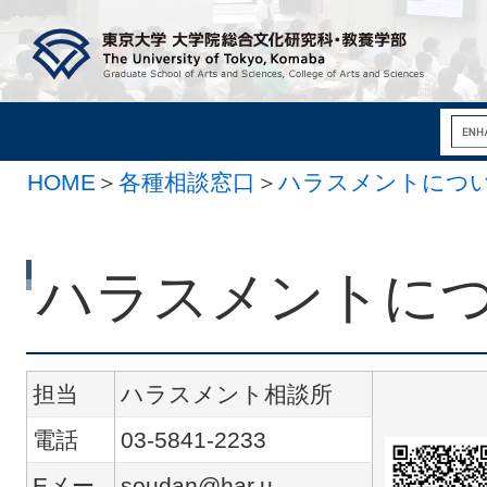
HOME
＞
各種相談窓口
＞
ハラスメントにつ
ハラスメントに
担当
ハラスメント相談所
電話
03-5841-2233
Eメー
soudan@har.u-