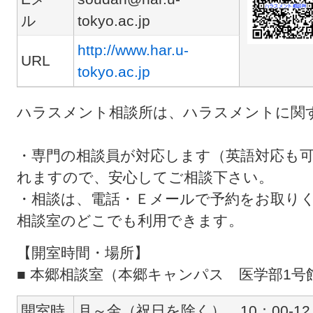
ル
tokyo.ac.jp
http://www.har.u-
URL
tokyo.ac.jp
ハラスメント相談所は、ハラスメントに関
・専門の相談員が対応します（英語対応も
れますので、安心してご相談下さい。
・相談は、電話・Ｅメールで予約をお取りく
相談室のどこでも利用できます。
【開室時間・場所】
■ 本郷相談室（本郷キャンパス 医学部1号館1
開室時
月～金（祝日を除く） 10：00-12