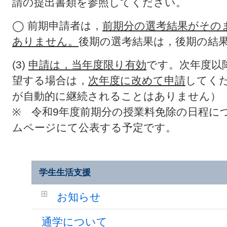
請の提出書類を参照してください。
◯
前期申請者は，
前期分の選考結果がその
ありません。
後期の選考結果は，後期の結
(3)
申請は，当年度限り有効
です。次年度以
望する場合は，
次年度に改めて申請
してく
が自動的に継続されることはありません）
※ 令和9年度前期分の授業料免除の日程に
ムページにて公表する予定です。
学生生活支援
お知らせ
通学について