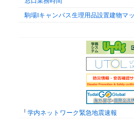
窓口業務時間
駒場Ⅰキャンパス生理用品設置建物マ
学内ネットワーク緊急地震速報