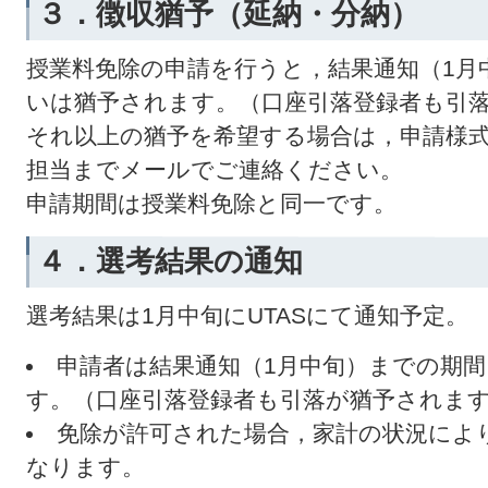
３．徴収猶予（延納・分納）
授業料免除の申請を行うと，結果通知（1月
いは猶予されます。（口座引落登録者も引
それ以上の猶予を希望する場合は，申請様
担当までメールでご連絡ください。
申請期間は授業料免除と同一です。
４．選考結果の通知
選考結果は1月中旬にUTASにて通知予定。
申請者は結果通知（1月中旬）までの期
す。（口座引落登録者も引落が猶予されま
免除が許可された場合，家計の状況によ
なります。