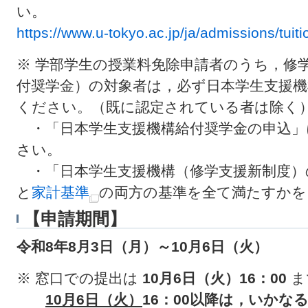
い。
https://www.u-tokyo.ac.jp/ja/admissions/tuit
※ 学部学生の授業料免除申請者のうち，修
付奨学金）の対象者は，必ず日本学生支援
ください。（既に認定されている者は除く
・「日本学生支援機構給付奨学金の申込」
さい。
・「日本学生支援機構（修学支援新制度）
と
家計基準
の両方の基準を全て満たすかを
【申請期間】
令和8年8月3日（月）～10月6日（火）
※ 窓口での提出は
10月6日（火）16：00
ま
10月6日（
火
）
16：00以降は，いか