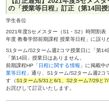
【訂正通知】2021年度Sセメスタ
の「授業等日程」訂正（第14回
学生各位
2021年度Sセメスター（S1・S2）時間割
年度 教養学部前期課程 授業等日程」に誤
S1ターム/S2ターム週2コマ授業日に「第
「第14回」授業日はありません。
前期課程HP「
日程に関する情報
」に掲載中
業等日程
」通り、S1ターム/S2ターム週2
す（
S1ターム5/31と6/1、S2ターム7/29
お詫びして訂正いたします。