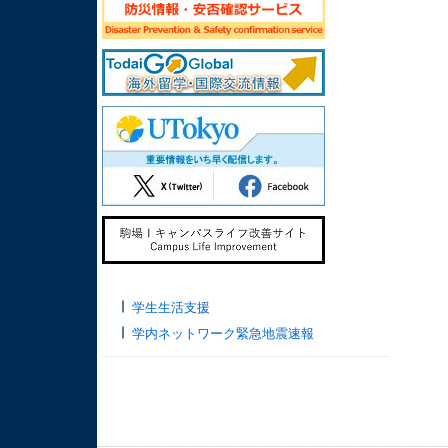
学生生活支援
学内ネットワーク緊急地震速報