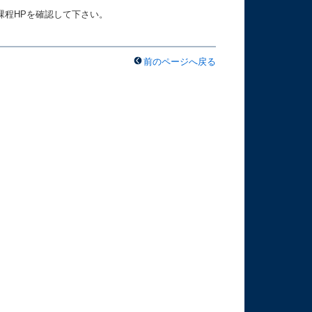
課程HPを確認して下さい。
前のページへ戻る