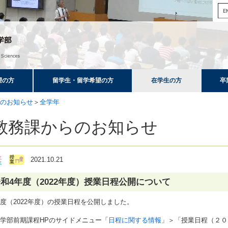
望の方
留学生・留学希望の方
在学生の方
卒
のお知らせ
＞
全学年
教務課からのお知らせ
2021.10.21
和4年度（2022年度）授業日程公開について
度（2022年度）の授業日程を公開しました。
学部前期課程HPのサイドメニュー「
日程に関する情報
」＞「授業日程（２０