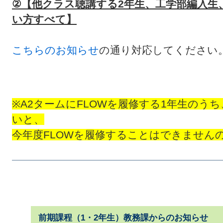
②【他クラス聴講する2年生、工学部編入生
い方すべて】
こちらのお知らせ
の通り対応してください
※A2タームにFLOWを履修する1年生のう
いと、
今年度FLOWを履修することはできません
前期課程（1・2年生）教務課からのお知らせ