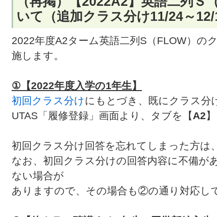
（再掲）【2022A2】英語二列Ｓ
いて（追加クラス分け11/24～12
2022年度A2ターム英語二列S（FLOW）
施します。
①【2022年度入学の1年生】
初回クラス分け
にもとづき、既にクラス分
UTAS「履修登録」画面より、タブを【
A2
】
初回クラス分け回答を忘れてしまった方は
なお、初回クラス分けの回答内容に不備が
ない場合が
ありますので、その場合も②の通り対応し