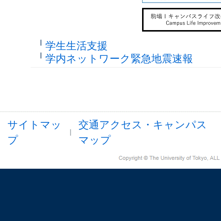
学生生活支援
学内ネットワーク緊急地震速報
サイトマッ
交通アクセス・キャンパス
プ
マップ