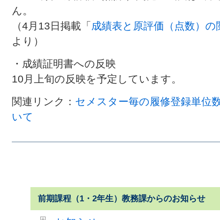
ん。
（4月13日掲載「
成績表と原評価（点数）の
より）
・成績証明書への反映
10月上旬の反映を予定しています。
関連リンク：
セメスター毎の履修登録単位
いて
前期課程（1・2年生）教務課からのお知らせ