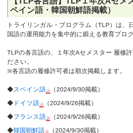
【TLP各言語】TLP１年次Aセメス
ペイン語・韓国朝鮮語掲載）
トライリンガル・プログラム（TLP）は、
国語の運用能力を集中的に鍛える教育プロ
TLPの各言語の、１年次Aセメスター 履修
ださい。
※各言語の履修許可者は順次掲載します。
◆
スペイン語
（2024/9/30掲載）
◆
ドイツ語
（2024/9/26掲載）
◆
フランス語
（2024/9/26掲載）
◆
韓国朝鮮語
（2024/9/30掲載）