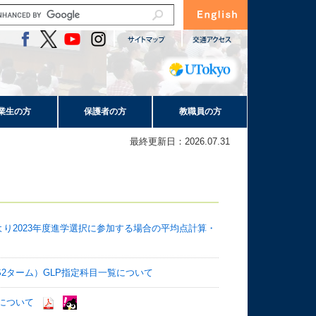
業生の方
保護者の方
教職員の方
最終更新日：2026.07.31
り2023年度進学選択に参加する場合の平均点計算・
・S2ターム）GLP指定科目一覧について
について