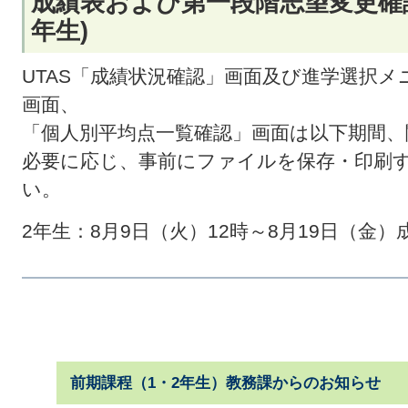
成績表および第一段階志望変更確
年生)
UTAS「成績状況確認」画面及び進学選択
画面、
「個人別平均点一覧確認」画面は以下期間
必要に応じ、事前にファイルを保存・印刷
い。
2年生：8月9日（火）12時～8月19日（金
前期課程（1・2年生）教務課からのお知らせ