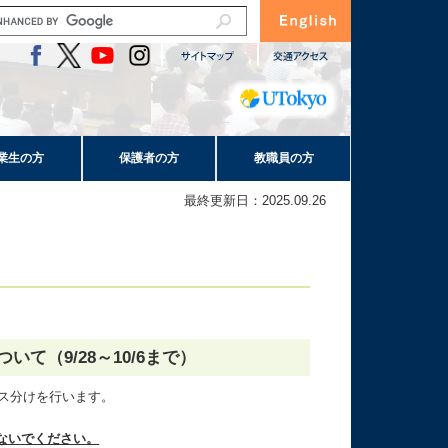
業生の方
保護者の方
教職員の方
最終更新日：2025.09.26
いて（9/28～10/6まで）
ラス分けを行います。
ないでください。