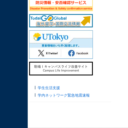
学生生活支援
学内ネットワーク緊急地震速報