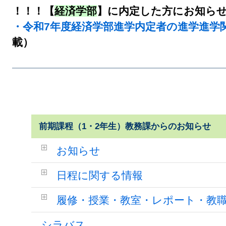
！！！【
経済学部
】に内定した方にお知ら
・令和7年度経済学部進学内定者の進学進学
載）
前期課程（1・2年生）教務課からのお知らせ
お知らせ
日程に関する情報
履修・授業・教室・レポート・教
シラバス