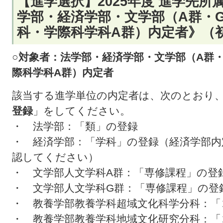
【進学選択】2025年度 進学先
学部・経済学部・文学部（A群・
科・学際科学科A群）内定者》（初
○対象者：法学部・経済学部・文学部（A群
際科学科A群）内定者
該当する進学単位の内定者は、次のとおり、
登録
」をしてください。
・ 法学部：「類」の登録
・ 経済学部：「学科」の登録（経済学部内
認してください）
・ 文学部人文学科A群：「専修課程」の登
・ 文学部人文学科G群：「専修課程」の登
・ 教養学部教養学科超域文化科学分科：「
・ 教養学部教養学科地域文化研究分科：「