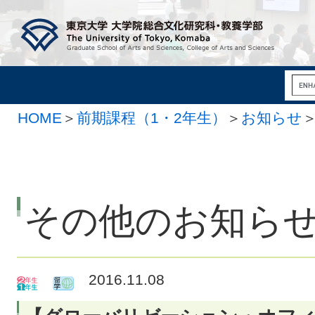
HOME
＞
前期課程（1・2年生）
＞
お知らせ
その他のお知ら
2016.11.08