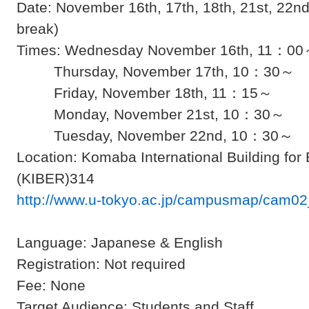
Date: November 16th, 17th, 18th, 21st, 22nd
break)
Times: Wednesday November 16th, 11：0
Thursday, November 17th, 10：30～
Friday, November 18th, 11：15～
Monday, November 21st, 10：30～
Tuesday, November 22nd, 10：30～
Location: Komaba International Building fo
(KIBER)314
http://www.u-tokyo.ac.jp/campusmap/cam02
Language: Japanese & English
Registration: Not required
Fee: None
Target Audience: Students and Staff