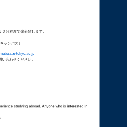
１０分程度で発表致します。
駒場キャンパス）
maba.c.u-tokyo.ac.jp
問い合わせください。
erience studying abroad. Anyone who is interested in
)