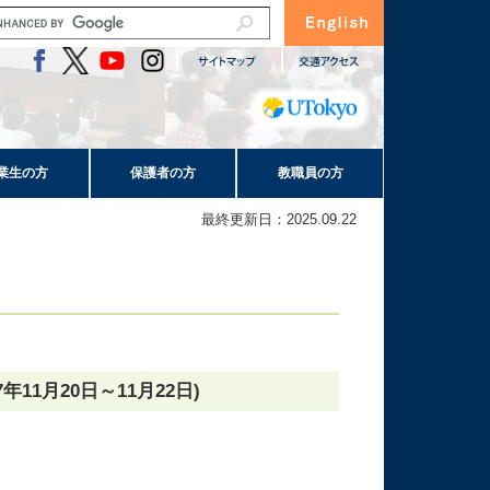
業生の方
保護者の方
教職員の方
最終更新日：2025.09.22
1月20日～11月22日)