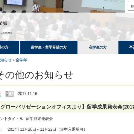
望の方
留学生・留学希望の方
在学生の方
卒
知らせ
＞
全学年
その他のお知らせ
2017.11.16
グローバリゼーションオフィスより】留学成果発表会(2017年1
ントタイトル: 留学成果発表会
： 2017年11月20日～11月22日（途中入退場可）