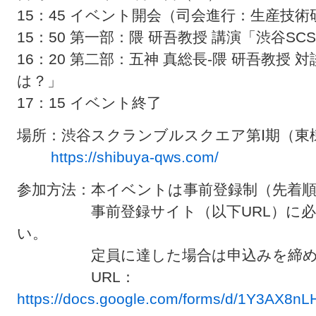
15：45 イベント開会（司会進行：生産技術
15：50 第一部：隈 研吾教授 講演「渋谷SC
16：20 第二部：五神 真総長-隈 研吾教授
は？」
17：15 イベント終了
場所：渋谷スクランブルスクエア第Ⅰ期（東棟）1
https://shibuya-qws.com/
参加方法：本イベントは事前登録制（先着
事前登録サイト（以下URL）に必要
い。
定員に達した場合は申込みを締め
URL：
https://docs.google.com/forms/d/1Y3AX8