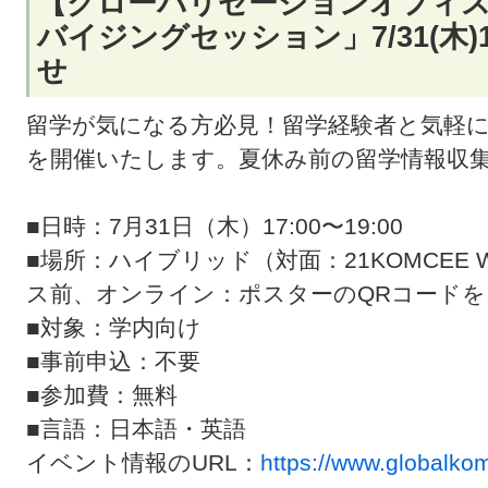
【グローバリゼーションオフィ
バイジングセッション」7/31(木)1
せ
留学が気になる方必見！留学経験者と気軽
を開催いたします。夏休み前の留学情報収
■日時：7月31日（木）17:00〜19:00
■場所：ハイブリッド（対面：21KOMCEE 
ス前、オンライン：ポスターのQRコード
■対象：学内向け
■事前申込：不要
■参加費：無料
■言語：日本語・英語
イベント情報のURL：
https://www.globalko