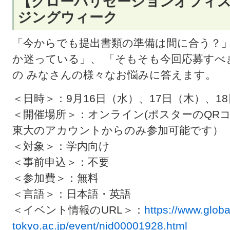
【グローバリゼーションオフィス
ジングウィーク
「今からでも提出書類の準備は間に合う？」
か迷っている」、 「そもそも今回応募すべき
の みなさんの様々なお悩みに答えます。
＜日時＞：9月16日（水）、17日（木）、18日（
＜開催場所＞：オンライン(ポスターのQR
東大のアカウントからのみ参加可能です）
＜対象＞：学内向け
＜事前申込＞：不要
＜参加費＞：無料
＜言語＞：日本語・英語
＜イベント情報のURL＞：
https://www.glob
tokyo.ac.jp/event/nid00001928.html