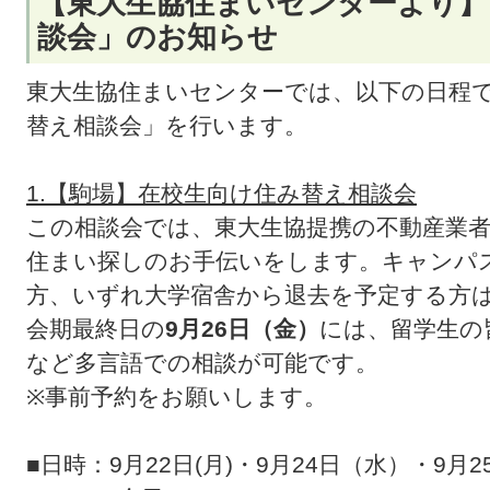
【東大生協住まいセンターより】
談会」のお知らせ
東大生協住まいセンターでは、以下の日程
替え相談会」を行います。
1.【駒場】在校生向け住み替え相談会
この相談会では、東大生協提携の不動産業
住まい探しのお手伝いをします。キャンパ
方、いずれ大学宿舎から退去を予定する方
会期最終日の
9月26日（金）
には、留学生の
など多言語での相談が可能です。
※事前予約をお願いします。
■日時：9月22日(月)・9月24日（水）・9月