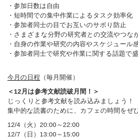
・参加日数は自由
・短時間での集中作業によるタスク効率化
・参加者同士の目でお互いのサボり防止
・さまざまな分野の研究者との交流やつな
・自身の作業や研究の内容やスケジュール
・参加者同士で研究や作業に関する話題で
今月の日程
（毎月開催）
＜12月は参考文献読破月間！＞
じっくりと参考文献を読み込みましょう！
集中的な読書のために、カフェの時間をぜひ活
12/4（火）20:00～22:00
12/7（日）13:00～15:00