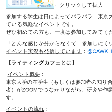
←クリックして拡大
参加する学生は日によってバラバラ、東京
ている気軽なイベントです。
ぜひ初めての方も、一度は参加してみてく
「どんな感じか分からなくて、参加しにくい.
イベント実況も発信しています
：
@CAWK_
【ライティングカフェとは】
イベント概要
：
東京大学の在学生（もしくは参加者の知り
者）がZOOMでつながりながら、研究や作
す。
イベントの流れ
：