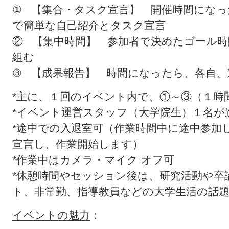
① 【集合・タスク宣言】 開催時間になっ
で簡単な自己紹介とタスク宣言
② 【集中時間】 参加者で決めたゴール
組む
③ 【成果報告】 時間になったら、各自、
*主に、１回のイベント内で、①～③（１時
*イベント運営スタッフ（大学院生）１名が
*途中での入退室可（作業時間中に途中参加
宣言し、作業開始します）
*作業中はカメラ・マイク オフ可
*休憩時間やセッション後は、研究活動や卒
ト、非常勤、指導教員などの大学生活の話
イベントの魅力
：