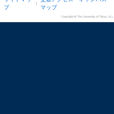
プ
マップ