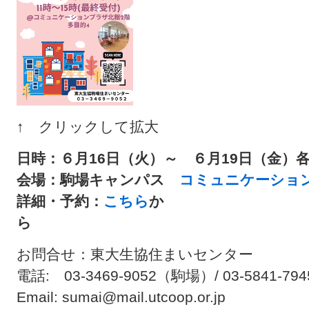
↑ クリックして拡大
日時：６月16日（火）～ ６月19日（金）各日1
会場：駒場キャンパス
コミュニケーショ
詳細・予約：
こちら
か
ら
お問合せ：東大生協住まいセンター
電話: 03-3469-9052（駒場）/ 03-5841-794
Email: sumai@mail.utcoop.or.jp