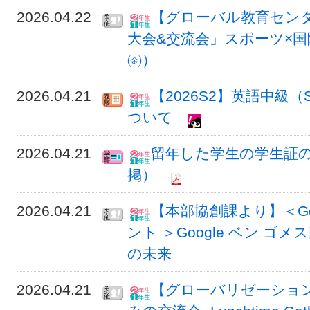
2026.04.22
【グローバル教育セン
大会&交流会」スポーツ×国
㈮）
2026.04.21
【2026S2】英語中級
ついて
2026.04.21
留年した学生の学生証の交
掲）
2026.04.21
【本部協創課より】＜Go
ント ＞Google ベン 
の未来
2026.04.21
【グローバリゼーション