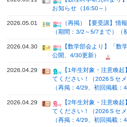
お知らせ（16:50～）
2026.05.01
（再掲）【要受講】情
（期間：3/2～5/7まで）（初
2026.04.30
【数学部会より】「数学
公開、4/30更新）
2026.04.29
【1年生対象・注意喚起
てください！（2026Ｓセ
（再掲：4/29、初回掲載：4
2026.04.29
【2年生対象・注意喚起
てください！（2026Ｓセ
（再掲：4/29、初回掲載：4