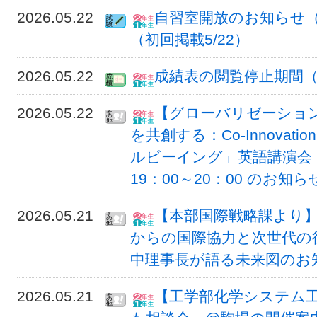
2026.05.22
自習室開放のお知らせ（
（初回掲載5/22）
2026.05.22
成績表の閲覧停止期間
2026.05.22
【グローバリゼーショ
を共創する：Co-Innovatio
ルビーイング」英語講演会
19：00～20：00 のお知ら
2026.05.21
【本部国際戦略課より
からの国際協力と次世代の役割
中理事長が語る未来図のお
2026.05.21
【工学部化学システム