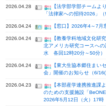
2026.04.28
【法学部学部チームよ
「法律家への招待2026」（5
2026.04.24
【窓口】2026年4～7
2026.04.24
【教養学科地域文化研
北アメリカ研究コースへの誘い
水 各回12時20分～50分）
2026.04.24
【東大生協本郷住まい
会」開催のお知らせ（6/16(火
2026.04.23
【本部産学連携推進課
のための支援施設「BeONE
2026年5月12日（火）17