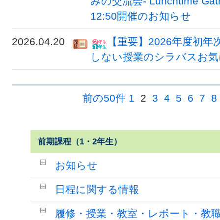
みの交流会- Lunchtime Gat
12:50開催のお知らせ
2026.04.20
【重要】2026年度初
しない授業のシラバスお気
前の50件
1
2
3
4
5
6
7
8
前期課程（1・2年生）
お知らせ
日程に関する情報
履修・授業・教室・レポート・教