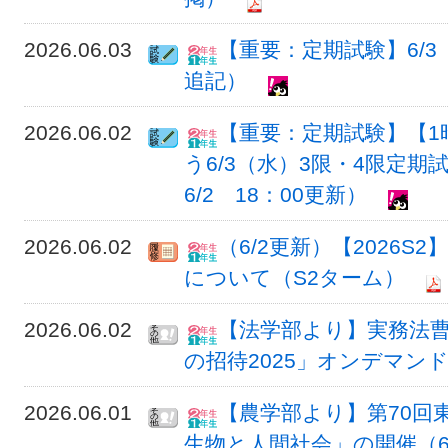
2026.06.03
【重要：定期試験】6/3
追記）
2026.06.02
【重要：定期試験】【1
う6/3（水）3限・4限定期
6/2 18：00更新）
2026.06.02
（6/2更新）【2026S
について（S2ターム）
2026.06.02
【法学部より】実務法
の招待2025」オンデマン
2026.06.01
【農学部より】第70回
生物と人間社会」の開催（6