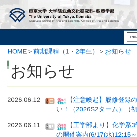
HOME
＞
前期課程（1・2年生）
＞
お知らせ
お知らせ
2026.06.12
【注意喚起】履修登録
い！（2026S2ターム）（
2026.06.11
【工学部より】化学系
の開催案内(6/17(水)12:15～1