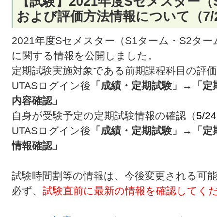
【試験】2021年度Sセメスター（
および評価方法情報について（7
2021年度Sセメスター（S1ターム・S2タ
に関する情報を公開しました。
定期試験実施対象である前期課程科目の評価
UTASログイン後
「成績・定期試験」→「定
内容確認」
自身が受験予定の定期試験情報の確認（
5/
UTASログイン後
「成績・定期試験」→「定
情報確認」
試験時間割等の情報は、今後変更される可
必ず、
試験直前に最新の情報を確認してく