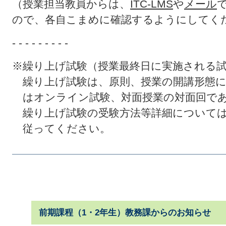
（授業担当教員からは、
ITC-LMS
や
メール
ので、各自こまめに確認するようにしてく
- - - - - - - - -
※繰り上げ試験（授業最終日に実施される
繰り上げ試験は、原則、授業の開講形態に
はオンライン試験、対面授業の対面回であ
繰り上げ試験の受験方法等詳細については
従ってください。
前期課程（1・2年生）教務課からのお知らせ