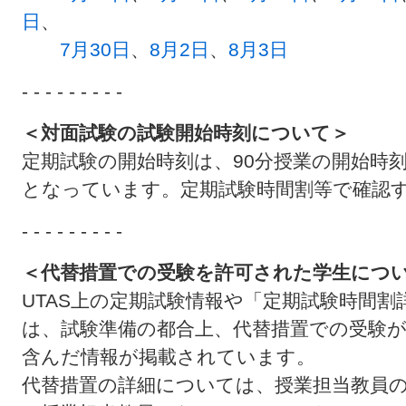
日
、
7月30日
、
8月2日
、
8月3日
- - - - - - - - -
＜対面試験の試験開始時刻について＞
定期試験の開始時刻は、90分授業の開始時刻
となっています。定期試験時間割等で確認
- - - - - - - - -
＜代替措置での受験を許可された学生につ
UTAS上の定期試験情報や「定期試験時間割
は、試験準備の都合上、代替措置での受験
含んだ情報が掲載されています。
代替措置の詳細については、授業担当教員