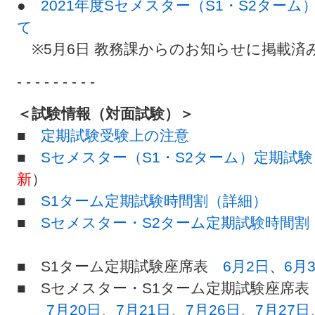
●
2021年度Sセメスター（S1・S2ター
て
※5月6日 教務課からのお知らせに掲載済
- - - - - - - - -
＜試験情報（対面試験）＞
■
定期試験受験上の注意
■
Sセメスター（S1・S2ターム）定期試
新
）
■
S1ターム定期試験時間割（詳細）
■
Sセメスター・S2ターム定期試験時間割
■ S1ターム定期試験座席表
6月2日
、
6月
■ Sセメスター・S1ターム定期試験座席表
7月20日
、
7月21日
、
7月26日
、
7月27日