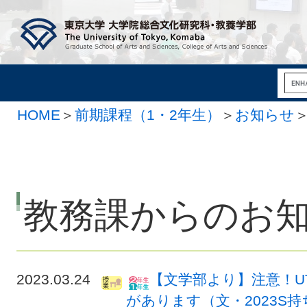
HOME
＞
前期課程（1・2年生）
＞
お知らせ
教務課からのお
2023.03.24
【文学部より】注意！U
があります（文・2023S