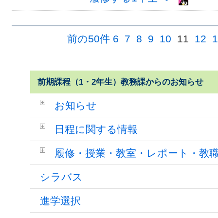
前の50件
6
7
8
9
10
11
12
1
前期課程（1・2年生）教務課からのお知らせ
お知らせ
日程に関する情報
履修・授業・教室・レポート・教
シラバス
進学選択