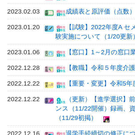
2023.02.03
成績表と原評価（点数）
2023.01.20
【試験】2022年度A セ
験実施について（1/20更新
2023.01.06
【窓口】1～2月の窓口
2022.12.28
【教職】令和５年度介
2022.12.22
【重要・変更】令和5年
2022.12.22
（更新）【進学選択】前
ンス（11/22開催）録画
（11/29初掲）
2022.12.16
退学手続締切の修正に