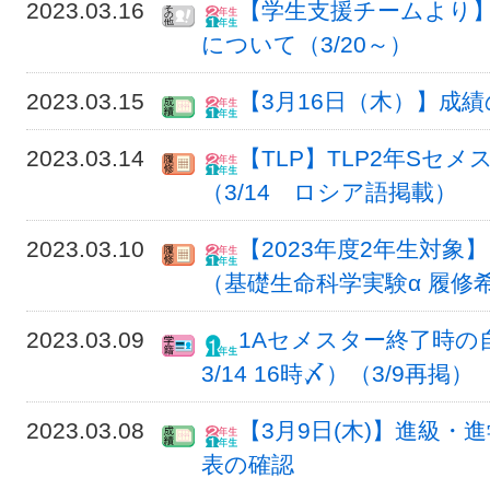
2023.03.16
【学生支援チームより
について（3/20～）
2023.03.15
【3月16日（木）】成
2023.03.14
【TLP】TLP2年Sセ
（3/14 ロシア語掲載）
2023.03.10
【2023年度2年生対
（基礎生命科学実験α 履修
2023.03.09
1Aセメスター終了時の
3/14 16時〆）（3/9再掲）
2023.03.08
【3月9日(木)】進級
表の確認