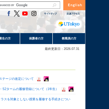
業生の方
保護者の方
教職員の方
最終更新日：2026.07.31
ステージの改定について
1・S2タームの履修登録について（1年生）
自クラスを対象としない授業を履修する手続きについ