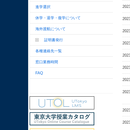
202
進学選択
休学・退学・復学について
202
海外渡航について
202
証明書発行
202
各種連絡先一覧
202
窓口業務時間
202
FAQ
202
202
202
202