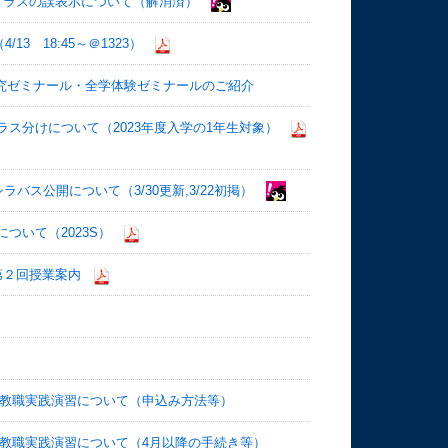
象クラスの誤表示について（解消済）
3 18:45～＠1323）
研究ゼミナール・全学体験ゼミナールのご紹介
）クラス分けについて（2023年度入学の1年生対象）
シラバス公開について（3/30更新,3/22初掲）
ついて（2023S）
第２回授業案内
・教職実践演習について（申込み方法等）
教職実践演習について（4月以降の手続き等）