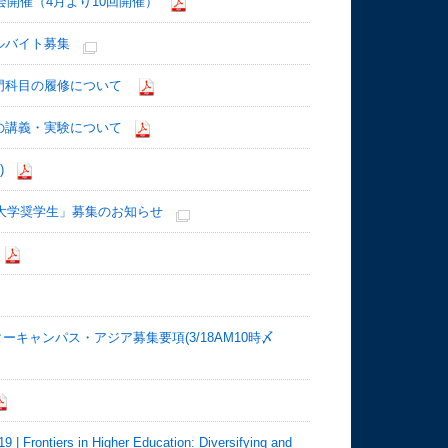
会開催（4月より10回開催）
ルバイト募集
門科目の履修について
の講義・実験について
)
構大学奨学生」募集のお知らせ
ーキャンパス・アジア募集要項(3/18AM10時〆
s in Higher Education: Diversifying and