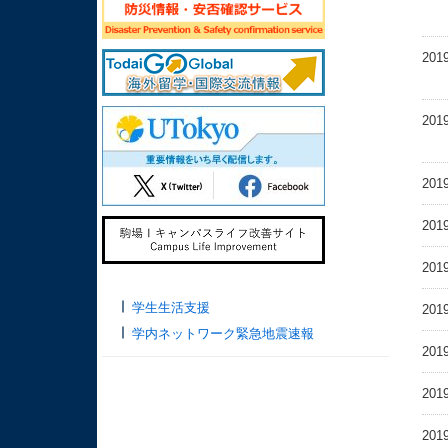
201
201
201
201
201
学生生活支援
201
学内ネットワーク緊急地震速報
201
201
201