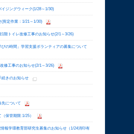
グウィーク(1/28～1/30)
作業：1/21～1/30)
トイレ改修工事のお知らせ(2/1～3/26)
学びの時間」学習支援ボランティアの募集について
工事のお知らせ(2/1～3/26)
手続きのお知らせ
絡先について
保管期限:1/25）
情報学環教育部研究生募集のお知らせ（1/24消印有