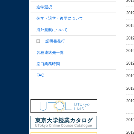
201
進学選択
201
休学・退学・復学について
201
海外渡航について
201
証明書発行
201
各種連絡先一覧
201
窓口業務時間
FAQ
201
201
201
201
201