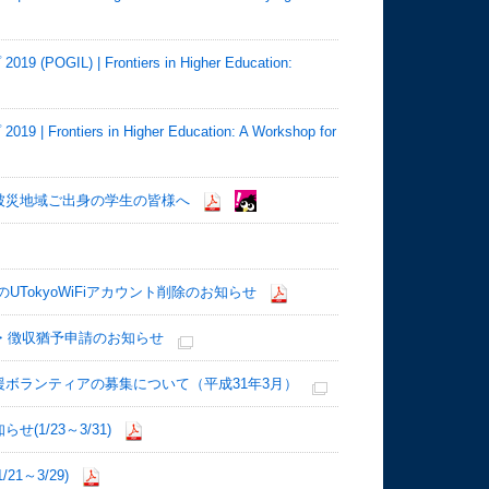
) | Frontiers in Higher Education:
)
iers in Higher Education: A Workshop for
被災地域ご出身の学生の皆様へ
TokyoWiFiアカウント削除のお知らせ
除・徴収猶予申請のお知らせ
ボランティアの募集について（平成31年3月）
1/23～3/31)
～3/29)