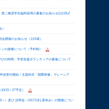
第二種奨学生臨時採用の募集のお知らせ(11/29〆
願い
会開催のお知らせ（11/5昼）
チンの接種について（予約制）
学びの時間」学習支援ボランティアの募集について
講申請受付開始！主題科目「国際研修」マレーシア
/15～27予定）
00～）及び 説明会（10/17(水),昼休み）の開催につい