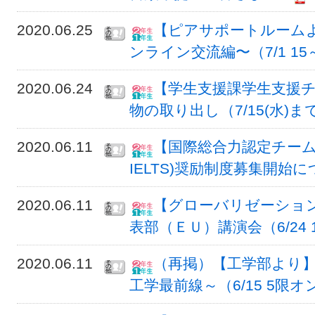
2020.06.25
【ピアサポートルーム
ンライン交流編〜（7/1 15
2020.06.24
【学生支援課学生支援
物の取り出し（7/15(水)ま
2020.06.11
【国際総合力認定チーム
IELTS)奨励制度募集開始
2020.06.11
【グローバリゼーショ
表部（ＥＵ）講演会（6/24 
2020.06.11
（再掲）【工学部より】
工学最前線～（6/15 5限