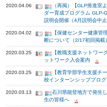
2020.04.06
（再掲）【GLP推進室
ダー育成プログラム GLP-
説明会開催（4月説明会中止、
2020.04.02
【保健センター健康管理
断について（2/17初回掲載
2020.03.25
【教職支援ネットワー
ットワーク入会案内
2020.03.25
【教育学部学生支援チ
校インターンシッププログラ
2020.03.13
石川県能登地方で発生
生の皆様へ