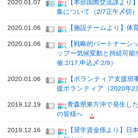
2020.01.07
【本部国際交流課より】IAR
集について（2/7正午〆切
2020.01.06
【施設チームより】体
2020.01.06
【戦略的パートナーシ
ップー気候変動と持続可能
催:2/17,申込〆:2/9）
2020.01.06
【ボランティア支援班
援ボランティア（2020年
2019.12.19
青森県東方沖で発生し
の皆様へ
2019.12.16
【奨学資金係より】日