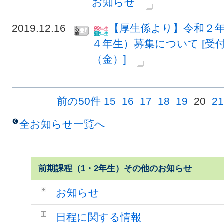
お知らせ
2019.12.16
【厚生係より】令和２
４年生）募集について [受付
（金）]
前の50件
15
16
17
18
19
20
21
全お知らせ一覧へ
前期課程（1・2年生）その他のお知らせ
お知らせ
日程に関する情報