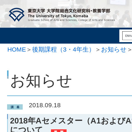
HOME
＞
後期課程（3・4年生）
＞
お知らせ
お知らせ
2018.09.18
2018年Aセメスター（A1および
について