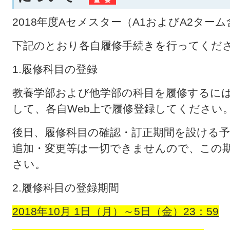
2018年度Aセメスター（A1およびA2タ
下記のとおり各自履修手続きを行ってくだ
1.履修科目の登録
教養学部および他学部の科目を履修するには
して、各自Web上で履修登録してください
後日、履修科目の確認・訂正期間を設ける
追加・変更等は一切できませんので、この
さい。
2.履修科目の登録期間
2018
年
10
月
1
日（月）～
5
日（金）23：59