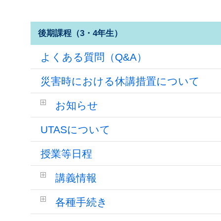
後期課程（3・4年生）
よくある質問（Q&A）
災害時における休講措置について
お知らせ
UTASについて
授業等日程
講義情報
各種手続き