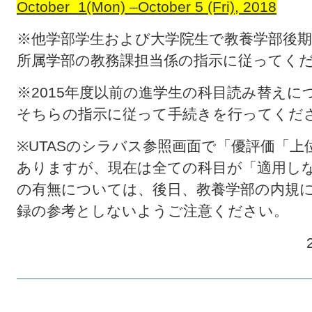
October 1(Mon)
–
October 5 (Fri), 2018
※他学部学生および大学院生で教養学部後
所属学部の教務課担当係の指示に従ってく
※2015年度以前の進学生の科目読み替え
そちらの指示に従って手続きを行ってくだ
※UTASのシラバス参照画面で「優評価「
ありますが、現在は全ての科目が「適用し
の有無については、後日、教養学部の内規
録の参考としないようご注意ください。