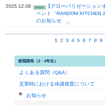
2025.12.08
【グローバリゼーション
ベント「RANDOM KITCHEN 2」
のお知らせ
1
2
3
4
5
6
7
8
9
後期課程（3・4年生）
よくある質問（Q&A）
災害時における休講措置について
お知らせ