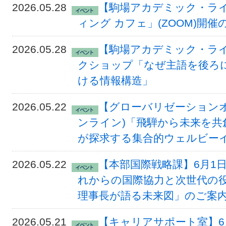
2026.05.28
【駒場アカデミック・ラ
ィング カフェ」(ZOOM)開
2026.05.28
【駒場アカデミック・ライ
クショップ「なぜ主語を後ろに
ける情報構造」
2026.05.22
【グローバリゼーションオ
ンライン)「飛騨から未来を共創する：Co
が探求する集合的ウェルビー
2026.05.22
【本部国際戦略課】6月1
れからの国際協力と次世代の役割
理事長が語る未来図」のご案
2026.05.21
【キャリアサポート室】6