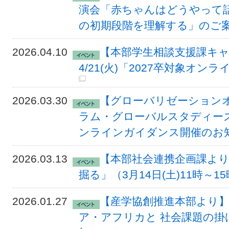
演会「赤ちゃんはどうやって
の初期段階を理解する」のご
2026.04.10
【本部学生相談支援課キ
4/21(火)「2027卒対象オ
2026.03.30
【グローバリゼーション
ラム・グローバルスタディーズ(
ンラインガイダンス開催のお
2026.03.13
【本部社会連携企画課よ
掘る」（3月14日(土)11時～
2026.01.27
【産学協創推進本部より
ア・アフリカと 社会課題の掛