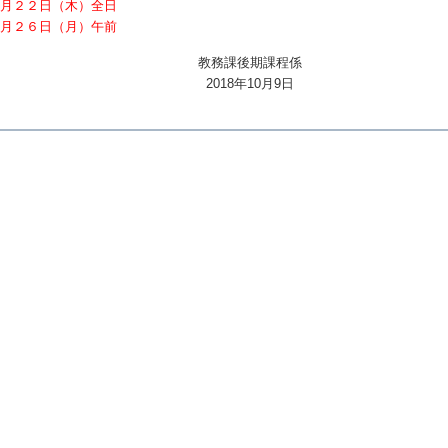
１月２２日（木）全日
１月２６日（月）午前
教務課後期課程係
2018年10月9日