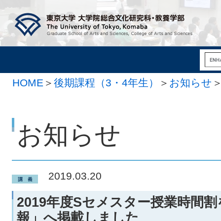
HOME
＞
後期課程（3・4年生）
＞
お知らせ
お知らせ
2019.03.20
2019年度Sセメスター授業時間
報」へ掲載しました