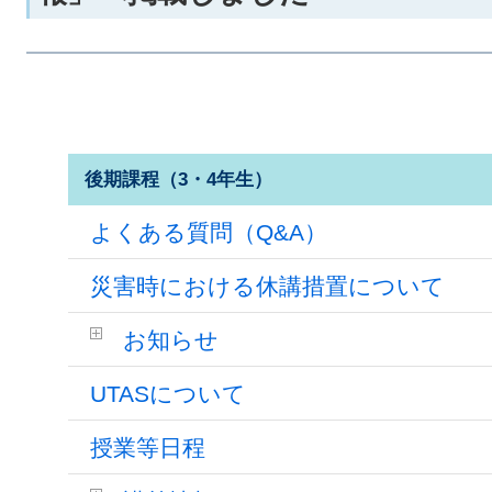
後期課程（3・4年生）
よくある質問（Q&A）
災害時における休講措置について
お知らせ
UTASについて
授業等日程