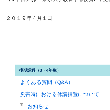
２０１９年４月１日
後期課程（3・4年生）
よくある質問（Q&A）
災害時における休講措置について
お知らせ