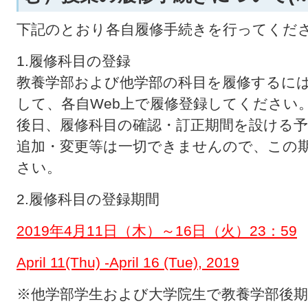
下記のとおり各自履修手続きを行ってくだ
1.履修科目の登録
教養学部および他学部の科目を履修するには
して、各自Web上で履修登録してください
後日、履修科目の確認・訂正期間を設ける
追加・変更等は一切できませんので、この
さい。
2.履修科目の登録期間
2019
年
4
月
11
日（木）～
16
日（火）23：59
April 11(Thu)
-
April 16 (Tue), 2019
※他学部学生および大学院生で教養学部後