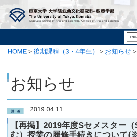
HOME
＞
後期課程（3・4年生）
＞
お知らせ
お知らせ
2019.04.11
【再掲】2019年度Sセメスター（
む）授業の履修手続きについて(※4/1