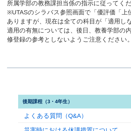
所属学部の教務課担当係の指示に従ってく
※UTASのシラバス参照画面で「優評価「
ありますが、現在は全ての科目が「適用し
適用の有無については、後日、教養学部の
修登録の参考としないようご注意ください
後期課程（3・4年生）
よくある質問（Q&A）
災害時における休講措置について