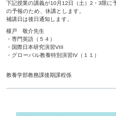
下記授業の講義が10月12日（土）2・3限
の予報のため、休講とします。
補講日は後日通知します。
榎戸 敬介先生
・専門英語（５４）
・国際日本研究演習VIII
・グローバル教養特別演習IV（１１）
教養学部教務課後期課程係