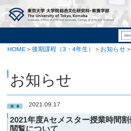
HOME
＞
後期課程（3・4年生）
＞
お知らせ
お知らせ
2021.09.17
2021年度Aセメスター授業時間
閲覧について