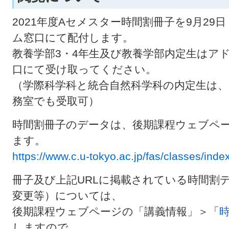
2021年度Aセメスター時間割冊子を9月2
ム窓口にて配付します。
教養学部3・4年生及び教養学部内定生はア
口にて受け取ってください。
（学際科学科と統合自然科学科の内定生は、9
務室でも受取可）
時間割冊子のデータは、後期課程ウェブペ
ます。
https://www.c.u-tokyo.ac.jp/fas/classes/inde
冊子及び上記URLに掲載されている時間割
変更等）については、
後期課程ウェブページの「講義情報」＞「
しますので、