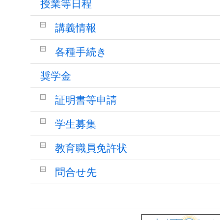
授業等日程
講義情報
各種手続き
奨学金
証明書等申請
学生募集
教育職員免許状
問合せ先