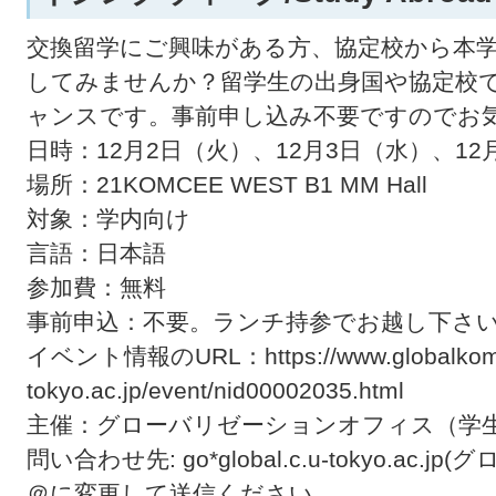
交換留学にご興味がある方、協定校から本
してみませんか？留学生の出身国や協定校
ャンスです。事前申し込み不要ですのでお
日時：12月2日（火）、12月3日（水）、12月4日
場所：21KOMCEE WEST B1 MM Hall
対象：学内向け
言語：日本語
参加費：無料
事前申込：不要。ランチ持参でお越し下さ
イベント情報のURL：https://www.globalkoma
tokyo.ac.jp/event/nid00002035.html
主催：グローバリゼーションオフィス（学
問い合わせ先: go*global.c.u-tokyo.a
＠に変更して送信ください。