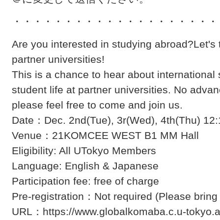
・・・・・・・・・・・・・・・・・・・・
Are you interested in studying abroad?Let's 
partner universities!
This is a chance to hear about international
student life at partner universities. No advan
please feel free to come and join us.
Date：Dec. 2nd(Tue), 3r(Wed), 4th(Thu) 12
Venue：21KOMCEE WEST B1 MM Hall
Eligibility: All UTokyo Members
Language: English & Japanese
Participation fee: free of charge
Pre-registration：Not required (Please bring
URL：https://www.globalkomaba.c.u-tokyo.a