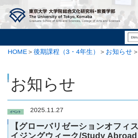
HOME
＞
後期課程（3・4年生）
＞
お知らせ
お知らせ
2025.11.27
【グローバリゼーションオフィ
イジングウィーク/Study Abroad Gu