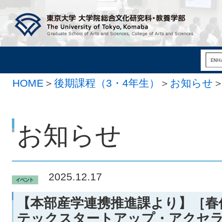
HOME
＞
後期課程（3・4年生）
＞
お知らせ
お知らせ
2025.12.17
【本部産学連携推進課より】［春
テックスタートアップ・アクセ