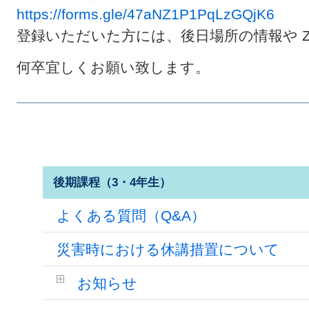
https://forms.gle/47aNZ1P1PqLzGQjK6
登録いただいた方には、後日場所の情報や Zo
何卒宜しくお願い致します。
後期課程（3・4年生）
よくある質問（Q&A）
災害時における休講措置について
お知らせ