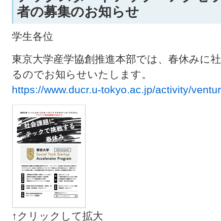
者の募集のお知らせ
学生各位
東京大学産学協創推進本部では、春休みに
るのでお知らせいたします。
https://www.ducr.u-tokyo.ac.jp/activity/vent
↑クリックして拡大