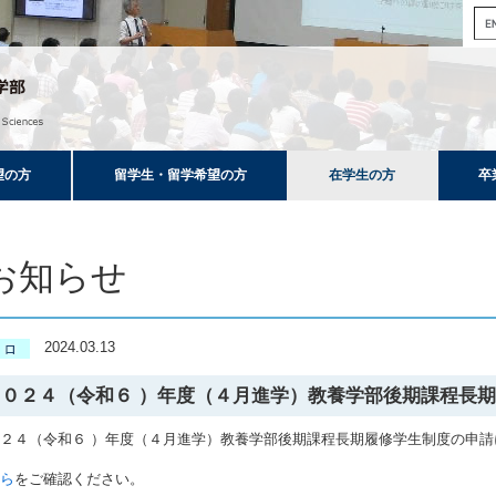
望の方
留学生・留学希望の方
在学生の方
卒
お知らせ
2024.03.13
２０２４（令和６ ）年度（４月進学）教養学部後期課程長
２４（令和６ ）年度（４月進学）教養学部後期課程長期履修学生制度の申請
ちら
をご確認ください。