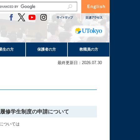
業生の方
保護者の方
教職員の方
最終更新日：2026.07.30
期履修学生制度の申請について
については