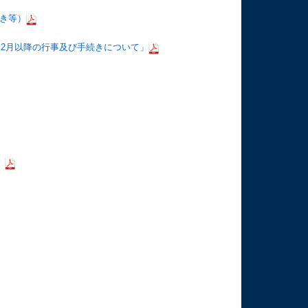
続き等）
2月以降の行事及び手続きについて」
）