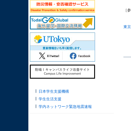
［
東京
日本学生支援機構
学生生活支援
学内ネットワーク緊急地震速報