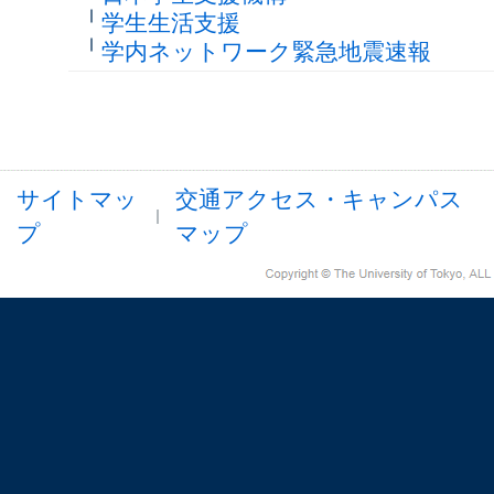
学生生活支援
学内ネットワーク緊急地震速報
サイトマッ
交通アクセス・キャンパス
プ
マップ