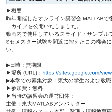
▶概要
昨年開催したオンライン講習会 MATLAB
ーカイブを公開いたしました。
動画内で使用しているスライド・サンプル
Sセメスター試験を間近に控えたこの機会
い。
▶日時：無期限
▶場所 (URL)：
https://sites.google.com/vie
▶本学での募集対象：東大の学生および教職
▶参加費：無料
▶当時の講習会の運営団体：
主催：東大MATLABアンバサダー
共催：情報システム本部、数理・情報教育