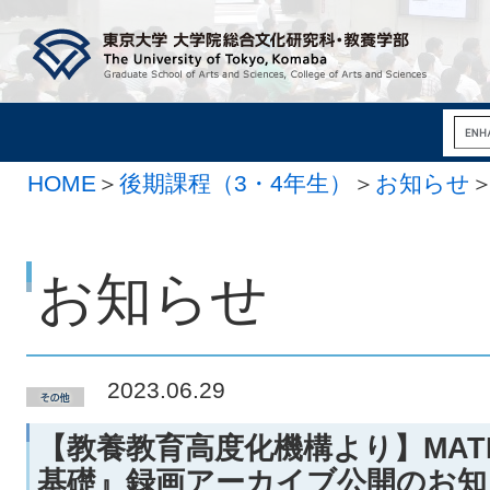
HOME
＞
後期課程（3・4年生）
＞
お知らせ
お知らせ
2023.06.29
【教養教育高度化機構より】MAT
基礎』録画アーカイブ公開のお知