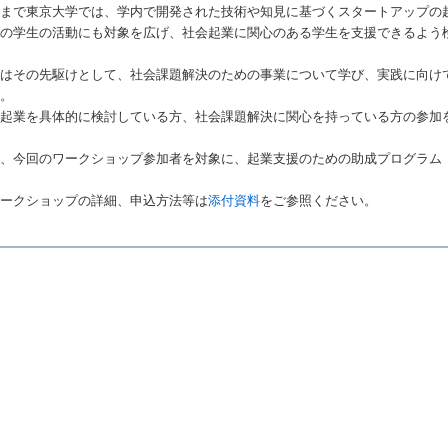
れまで東京大学では、学内で開発された技術や知見に基づくスタートアップの
めの学生の活動にも対象を広げ、社会起業に関心のある学生を支援できるよう
回はその先駆けとして、社会課題解決のための事業について学び、実践に向け
す。
会起業を具体的に検討している方、社会課題解決に関心を持っている方の参加
、今回のワークショップ参加者を対象に、起業支援のための助成プログラム（S
ワークショップの詳細、申込方法等は
添付資料
をご参照ください。