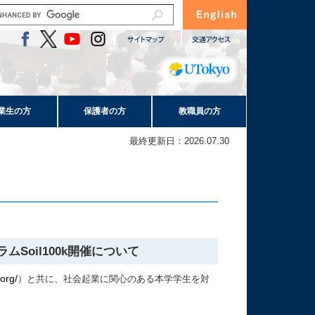
業生の方
保護者の方
教職員の方
最終更新日：2026.07.30
oil100k開催について
.org/
）と共に、社会起業に関心のある本学学生を対