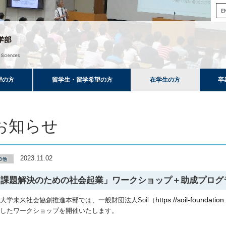
望の方
留学生・留学希望の方
在学生の方
卒
お知らせ
2023.11.02
課題解決のための社会起業」ワークショップ＋助成プログラムS
https://soil-foundation
大学未来社会協創推進本部では、一般財団法人Soil（
としたワークショップを開催いたします。