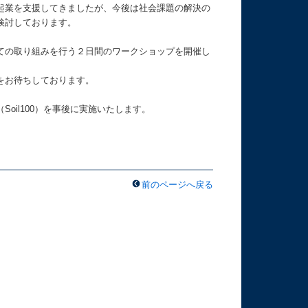
起業を支援してきましたが、今後は社会課題の解決の
検討しております。
ての取り組みを行う２日間のワークショップを開催し
をお待ちしております。
oil100）を事後に実施いたします。
前のページへ戻る