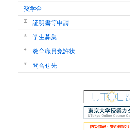
奨学金
証明書等申請
学生募集
教育職員免許状
問合せ先