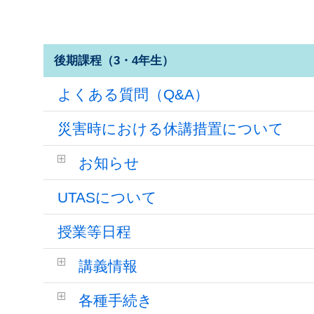
後期課程（3・4年生）
よくある質問（Q&A）
災害時における休講措置について
お知らせ
UTASについて
授業等日程
講義情報
各種手続き