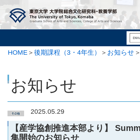
HOME
＞
後期課程（3・4年生）
＞
お知らせ
お知らせ
2025.05.29
【産学協創推進本部より】 Summer F
集開始のお知らせ