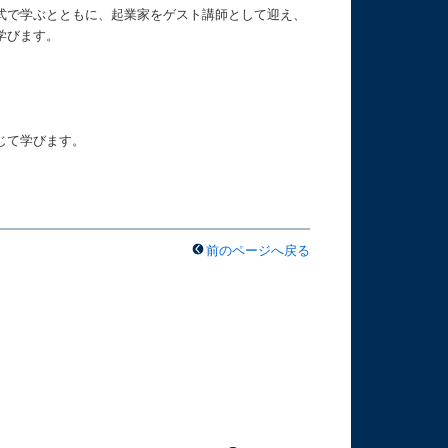
式で学ぶとともに、起業家をゲスト講師として迎え、
学びます。
じて学びます。
前のページへ戻る