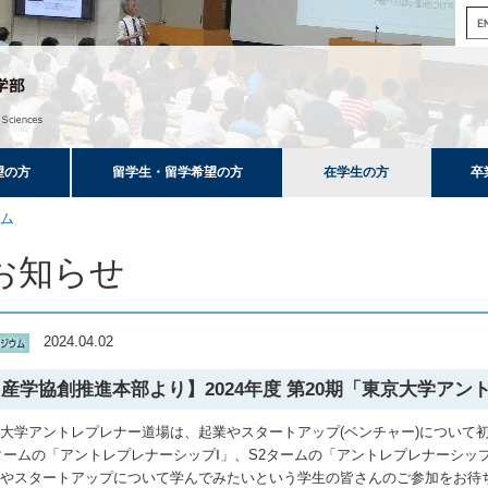
望の方
留学生・留学希望の方
在学生の方
卒
ム
お知らせ
2024.04.02
産学協創推進本部より】2024年度 第20期「東京大学ア
大学アントレプレナー道場は、起業やスタートアップ(ベンチャー)について
タームの「アントレプレナーシップⅠ」、S2タームの「アントレプレナーシッ
業やスタートアップについて学んでみたいという学生の皆さんのご参加をお待