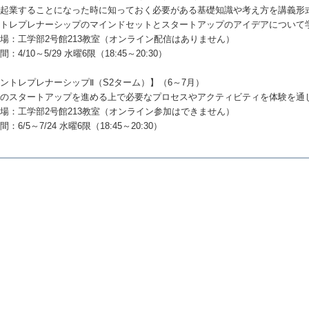
来起業することになった時に知っておく必要がある基礎知識や考え方を講義形
ントレプレナーシップのマインドセットとスタートアップのアイデアについて
場：工学部2号館213教室（オンライン配信はありません）
間：4/10～5/29 水曜6限（18:45～20:30）
ントレプレナーシップⅡ（S2ターム）】（6～7月）
際のスタートアップを進める上で必要なプロセスやアクティビティを体験を通
場：工学部2号館213教室（オンライン参加はできません）
間：6/5～7/24 水曜6限（18:45～20:30）