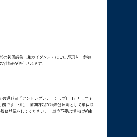
(水)の初回講義（兼ガイダンス）にご出席頂き、参加
要な情報が送付されます。
部共通科目「アントレプレナーシップⅠ、Ⅱ」としても
可能です（但し、前期課程在籍者は原則として単位取
の履修登録をしてください。（単位不要の場合はWeb