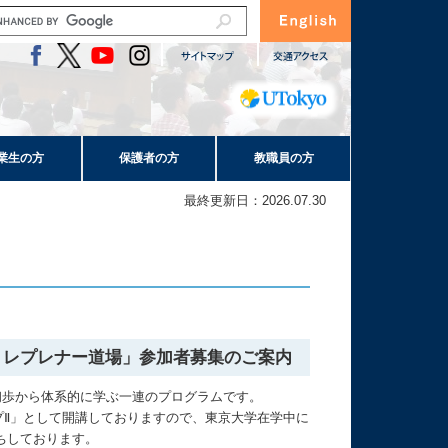
業生の方
保護者の方
教職員の方
最終更新日：2026.07.30
ントレプレナー道場」参加者募集のご案内
初歩から体系的に学ぶ一連のプログラムです。
プⅡ」として開講しておりますので、東京大学在学中に
ちしております。