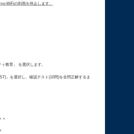
kyo-WiFiの利用を停止します。
ティ教育」 を選択します。
(2019) TEST)」を選択し、確認テスト(10問)を全問正解するま
＊＊＊＊＊＊＊＊＊＊＊＊
s