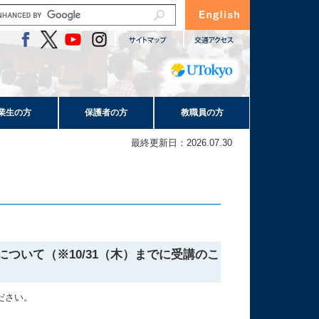
業生の方
保護者の方
教職員の方
最終更新日：2026.07.30
ついて（※10/31（木）までに受講のこ
ださい。