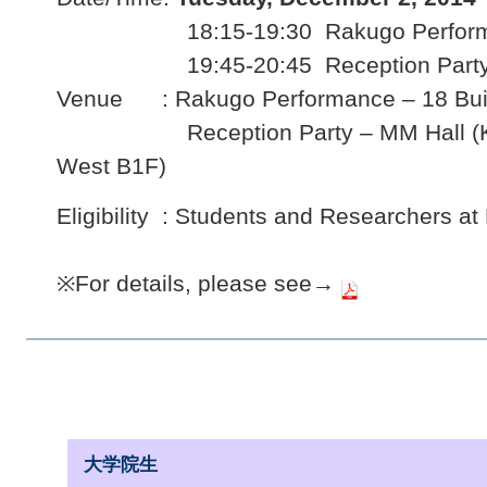
18:15-19:30 Rakugo Perform
19:45-20:45 Reception Part
Venue : Rakugo Performance – 18 Buil
Reception Party – MM Hall (Ko
West B1F)
Eligibility : Students and Researchers
※For details, please see→
大学院生