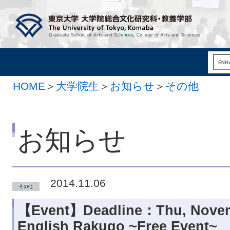
HOME
＞
大学院生
＞
お知らせ
＞
その他
お知らせ
2014.11.06
【Event】Deadline：Thu, Novemb
English Rakugo ~Free Event~